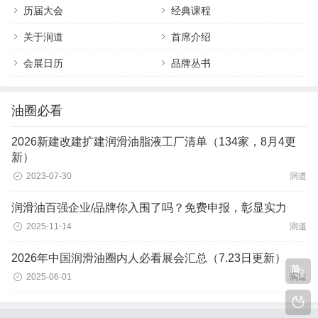
历届大会
经典课程
关于润道
首席介绍
会展日历
品牌丛书
油圈必看
2026新建改建扩建润滑油脂液工厂清单（134家，8月4更
新）
2023-07-30
润道
润滑油百强企业/品牌你入围了吗？免费申报，彰显实力
2025-11-14
润道
2026年中国润滑油圈内人必看展会汇总（7.23日更新）
2025-06-01
润道