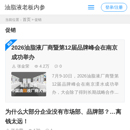
油脂液老板内参
登录/注册
首页
当前位置：
> 促销
促销
2026油脂液厂商暨第12届品牌峰会在南京
成功举办
张金荣
4.2万
0
7月9-10日，2026油脂液厂商暨第
12届品牌峰会在南京溧水成功举
办，大会除了得到长期战略合作伙
伴久润润滑科技（上海）有限公
司、江苏汤姆智能装备有限公司的
为什么大部分企业没有市场部、品牌部？…离
鼎力支持外，还获得了30多家规模
钱太远！
企业的认可，参会嘉宾300+，组委