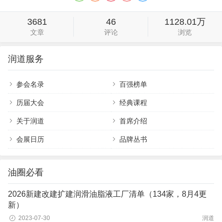
3681
46
1128.01万
文章
评论
浏览
润道服务
参会名录
百强榜单
历届大会
经典课程
关于润道
首席介绍
会展日历
品牌丛书
油圈必看
2026新建改建扩建润滑油脂液工厂清单（134家，8月4更
新）
2023-07-30
润道