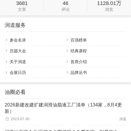
3681
46
1128.01万
文章
评论
浏览
润道服务
参会名录
百强榜单
历届大会
经典课程
关于润道
首席介绍
会展日历
品牌丛书
油圈必看
2026新建改建扩建润滑油脂液工厂清单（134家，8月4更
新）
2023-07-30
润道