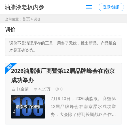
油脂液老板内参
登录/注册
首页
当前位置：
> 调价
调价
调价不是清理库存的工具，用多了无效，推出新品、产品组合
才是正确姿势。
2026油脂液厂商暨第12届品牌峰会在南京
成功举办
张金荣
4.19万
0
7月9-10日，2026油脂液厂商暨第
12届品牌峰会在南京溧水成功举
办，大会除了得到长期战略合作伙
伴久润润滑科技（上海）有限公