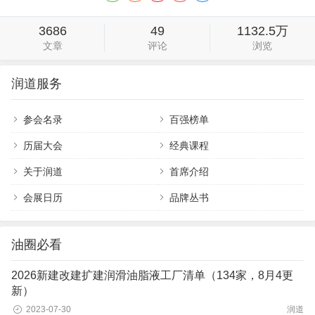
3686
49
1132.5万
文章
评论
浏览
润道服务
参会名录
百强榜单
历届大会
经典课程
关于润道
首席介绍
会展日历
品牌丛书
油圈必看
2026新建改建扩建润滑油脂液工厂清单（134家，8月4更
新）
2023-07-30
润道