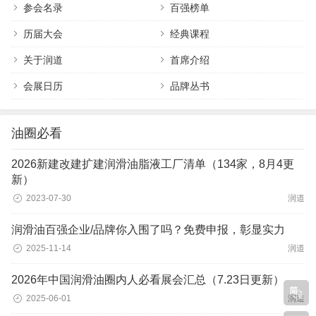
参会名录
百强榜单
历届大会
经典课程
关于润道
首席介绍
会展日历
品牌丛书
油圈必看
2026新建改建扩建润滑油脂液工厂清单（134家，8月4更
新）
2023-07-30
润道
润滑油百强企业/品牌你入围了吗？免费申报，彰显实力
2025-11-14
润道
2026年中国润滑油圈内人必看展会汇总（7.23日更新）
2025-06-01
润道