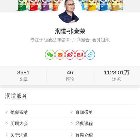
润道-张金荣
专注于油液品牌咨询+厂商撮合+会务组织
3681
46
1128.01万
文章
评论
浏览
润道服务
参会名录
百强榜单
历届大会
经典课程
关于润道
首席介绍