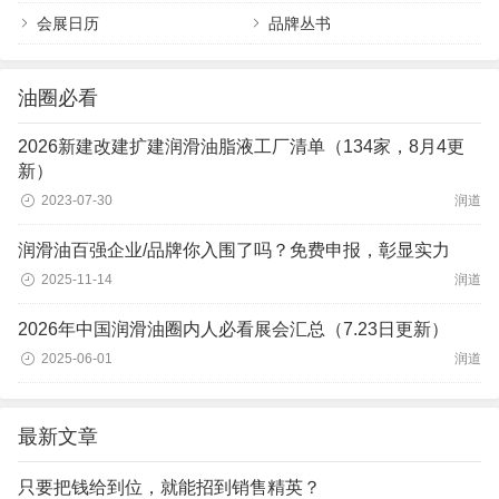
会展日历
品牌丛书
油圈必看
2026新建改建扩建润滑油脂液工厂清单（134家，8月4更
新）
2023-07-30
润道
润滑油百强企业/品牌你入围了吗？免费申报，彰显实力
2025-11-14
润道
2026年中国润滑油圈内人必看展会汇总（7.23日更新）
2025-06-01
润道
最新文章
只要把钱给到位，就能招到销售精英？