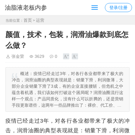
油脂液老板内参
登录/注册
首页
运营
当前位置：
>
颜值，技术，包装，润滑油爆款到底怎
么做？
张金荣
3629
0
概述：
疫情已经走过3年，对各行各业都带来了极大的
冲击，润滑油圈的典型表现就是：销量下滑，利润微薄，大
部分企业销量下滑了3成，有的企业直接腰斩，但危机之中
蕴含着机遇，我们该如何打破这个困局呢？润滑油圈流行这
样一个观点：产品同质化，没有什么可以折腾的，还是营销
手段更靠谱些，这两年一些品牌推出了：裸价、代工价、…
疫情已经走过3年，对各行各业都带来了极大的冲
击，润滑油圈的典型表现就是：销量下滑，利润微