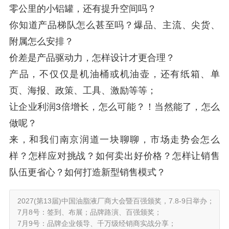
零公里的小铝罐，还有提升空间吗？
你知道产品梯队怎么甚至吗？爆品、主流、尖货、
附属怎么安排？
价差是产品驱动力，怎样设计才更合理？
产品，不仅仅是机油桶或机油壶，还有纸箱、单
页、海报、政策、工具、激励等等；
让企业利润3倍增长，怎么可能？！当然能了，怎么
做呢？
来，和我们南京润道一块聊聊，市场走势会怎么
样？怎样应对挑战？如何卖出好价格？怎样让销售
队伍更省心？如何打造新型销售模式？
2027(第13届)中国油脂液厂商大会暨百强颁奖，7.8-9日举办；
7月8号：签到、布展；品牌路演、百强颁奖；
7月9号：品牌企业领导、千万级经销商实战分享；