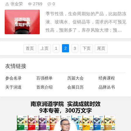
张金荣
2769
0
味着8×4×3也就是72款产品，72…
季节性强，生命周期短的产品，比如防冻
液、玻璃水、促销品等，需求的不可预见
性高，预测多了，库存风险大增；预测少
了，补货周期又长，补货几无可能。做这
样的产品，就相当于一锤子买卖，我们这
首页
上页
1
2
3
下页
尾页
里探讨一下该怎么预测，避免损失。先说
这样的产品有很多，比如季节性服装、联
友情链接
名款产品、新产品上市、生鲜类食品等，
参会名录
百强榜单
历届大会
经典课程
他们比我们润…
关于润道
首席介绍
会展日历
品牌丛书