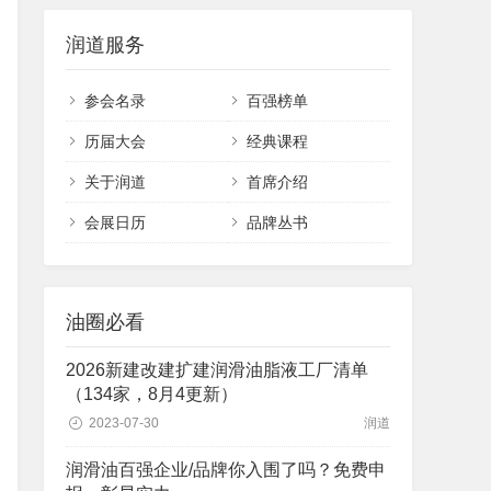
润道服务
参会名录
百强榜单
历届大会
经典课程
关于润道
首席介绍
会展日历
品牌丛书
油圈必看
2026新建改建扩建润滑油脂液工厂清单
（134家，8月4更新）
2023-07-30
润道
润滑油百强企业/品牌你入围了吗？免费申