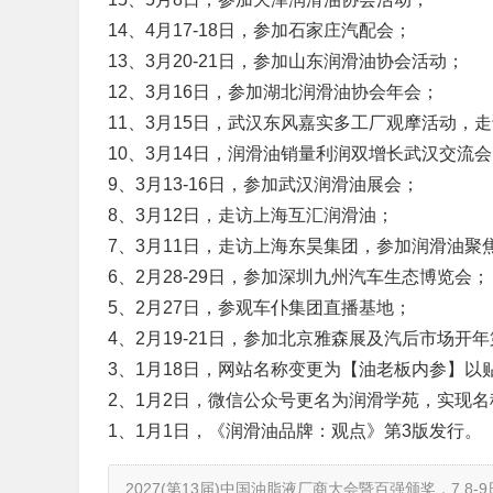
14、4月17-18日，参加石家庄汽配会；
13、3月20-21日，参加山东润滑油协会活动；
12、3月16日，参加湖北润滑油协会年会；
11、3月15日，武汉东风嘉实多工厂观摩活动，
10、3月14日，润滑油销量利润双增长武汉交流
9、3月13-16日，参加武汉润滑油展会；
8、3月12日，走访上海互汇润滑油；
7、3月11日，走访上海东昊集团，参加润滑油聚
6、2月28-29日，参加深圳九州
汽车生态博览会；
5、2月27日，参观车仆集团直播基地；
4、2月19-21日，参加北京雅森展及汽后市场开
3、1月18日，网站名称变更为【油老板内参】以
2、1月2日，微信公众号更名为润滑学苑，实现
1、1月1日，《润滑油品牌：观点》第3版发行。
2027(第13届)中国油脂液厂商大会暨百强颁奖，7.8-