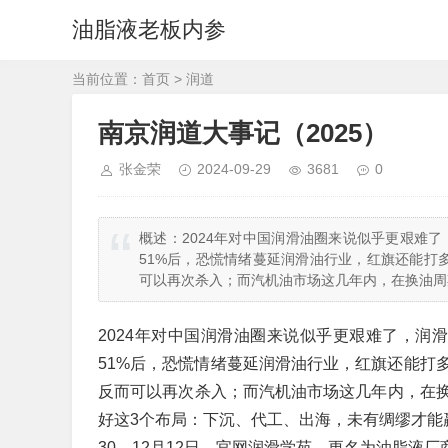
油脂液老板内参
当前位置：
首页
>
润道
南京润道大事记（2025）
张金荣
2024-09-29
3681
0
概述：
2024年对中国润滑油圈来说似乎更艰难
51%后，恐慌情绪蔓延润滑油行业，红旗还能打
可以再次杀入；而汽机油市场这几年内，在换油周
2024年对中国润滑油圈来说似乎更艰难了，润
51%后，恐慌情绪蔓延润滑油行业，红旗还能打
反而可以再次杀入；而汽机油市场这几年内，在
好这3个布局：下沉、代工、出海，未有绸缪才能
30、12月12日，官网润滑学苑，更名为油脂液厂