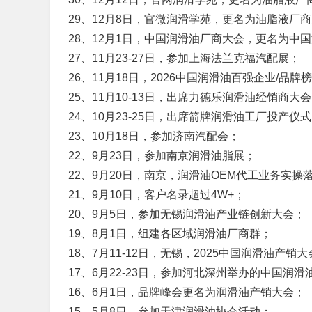
29、12月8日，官微润滑学苑，更名为油脂液厂
28、12月1日，中国润滑油厂商大会，更名为中
27、11月23-27日，参加上海法兰克福汽配展；
26、11月18日，2026中国润滑油百强企业/品牌
25、11月10-13日，出席力德乐润滑油经销商大
24、10月23-25日，出席箭牌润滑油工厂投产仪
23、10月18日，参加济南汽配会；
22、9月23日，参加南京润滑油脂展；
22、9月20日，南京，润滑油OEM代工业务实操
21、9月10日，客户名录超过4W+；
20、9月5日，参加无锡润滑油产业链创新大会；
19、8月1日，组建各区域润滑油厂商群；
18、7月11-12日，无锡，2025中国润滑油产
17、6月22-23日，参加河北深州举办的中国润
16、6月1日，品牌峰会更名为润滑油产销大会；
15、5月8日，参加天津润滑油协会活动；