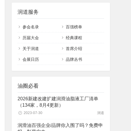
润道服务
参会名录
百强榜单
历届大会
经典课程
关于润道
首席介绍
会展日历
品牌丛书
油圈必看
2026新建改建扩建润滑油脂液工厂清单
（134家，8月4更新）
2023-07-30
润道
润滑油百强企业/品牌你入围了吗？免费申