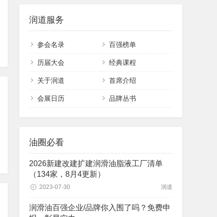
润道服务
参会名录
百强榜单
历届大会
经典课程
关于润道
首席介绍
会展日历
品牌丛书
油圈必看
2026新建改建扩建润滑油脂液工厂清单
（134家，8月4更新）
2023-07-30
润道
润滑油百强企业/品牌你入围了吗？免费申