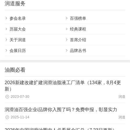
润道服务
参会名录
百强榜单
历届大会
经典课程
关于润道
首席介绍
会展日历
品牌丛书
油圈必看
2026新建改建扩建润滑油脂液工厂清单（134家，8月4更
新）
2023-07-30
润道
润滑油百强企业/品牌你入围了吗？免费申报，彰显实力
2025-11-14
润道