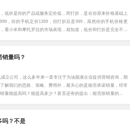
样，低价是你的产品或服务定价低，而打折，是在你原来价格基础上
99，你的手机定价1399，但打折后是999，虽然你的手机价格更
同，看小米和摩托罗拉的市场表现，就知道，低价和打折是完全不同
路线成…
诺销量吗？
年正式成立公司，这么多年来一直专注于为油脂液企业提供营销咨询，期
了了解我们的思路、策略、费用外，最关心的是能否承诺销量，经常
的销量能提高吗？能提高多少？甚至还有的提出：能否按销量的提升
确的告…
多吗？不是