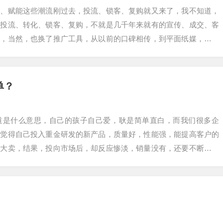
筹、赋能这些潮流刚过去，投流、锁客、复购就又来了，我不知道，
的投流、转化、锁客、复购，不就是几千年来就有的宣传、成交、客
了，当然，也换了推广工具，从以前的口碑相传，到平面纸媒，再到
但不管如何变化…
单？
道是什么意思，自己的孩子自己爱，耿是简单直白，而我们很多企
：觉得自己投入重金研发的新产品，质量好，性能强，能提高客户的
会大卖，结果，投向市场后，却反应惨淡，销量没有，还要不断输血
售高手来，甚至还…