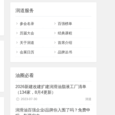
润道服务
参会名录
百强榜单
历届大会
经典课程
关于润道
首席介绍
会展日历
品牌丛书
油圈必看
2026新建改建扩建润滑油脂液工厂清单
（134家，8月4更新）
2023-07-30
润道
润滑油百强企业/品牌你入围了吗？免费申