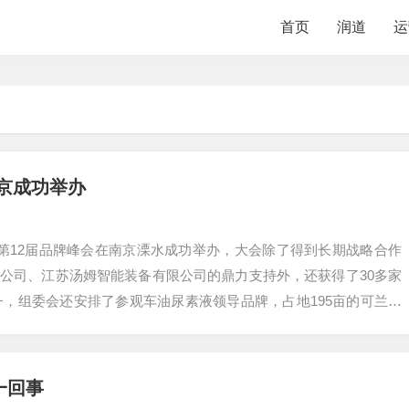
首页
润道
运
南京成功举办
厂商暨第12届品牌峰会在南京溧水成功举办，大会除了得到长期战略合作
公司、江苏汤姆智能装备有限公司的鼎力支持外，还获得了30多家
0+，组委会还安排了参观车油尿素液领导品牌，占地195亩的可兰素
一回事