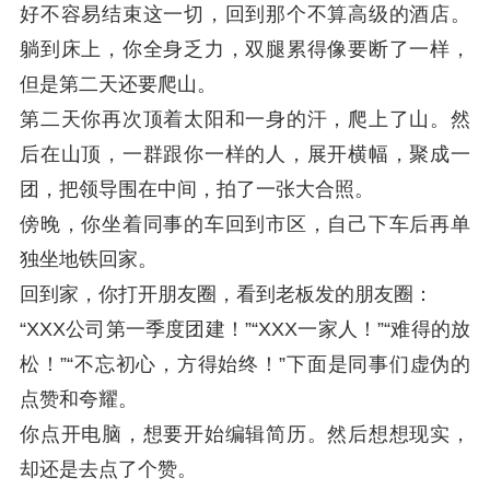
好不容易结束这一切，回到那个不算高级的酒店。
躺到床上，你全身乏力，双腿累得像要断了一样，
但是第二天还要爬山。
第二天你再次顶着太阳和一身的汗，爬上了山。然
后在山顶，一群跟你一样的人，展开横幅，聚成一
团，把领导围在中间，拍了一张大合照。
傍晚，你坐着同事的车回到市区，自己下车后再单
独坐地铁回家。
回到家，你打开朋友圈，看到老板发的朋友圈：
“XXX公司第一季度团建！”“XXX一家人！”“难得的放
松！”“不忘初心，方得始终！”下面是同事们虚伪的
点赞和夸耀。
你点开电脑，想要开始编辑简历。然后想想现实，
却还是去点了个赞。