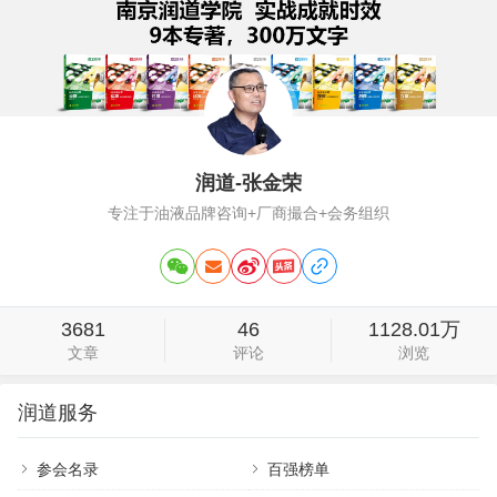
润道-张金荣
专注于油液品牌咨询+厂商撮合+会务组织
3681
46
1128.01万
文章
评论
浏览
润道服务
参会名录
百强榜单