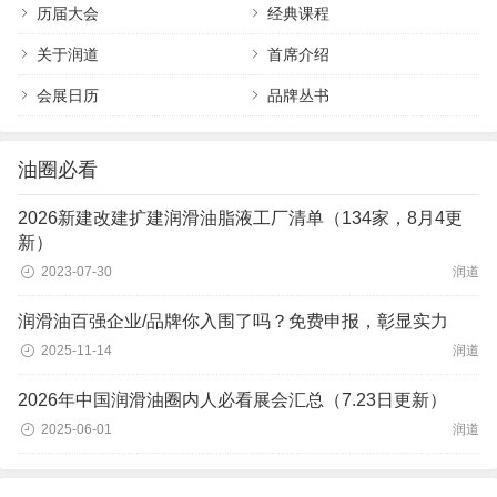
历届大会
经典课程
关于润道
首席介绍
会展日历
品牌丛书
油圈必看
2026新建改建扩建润滑油脂液工厂清单（134家，8月4更
新）
2023-07-30
润道
润滑油百强企业/品牌你入围了吗？免费申报，彰显实力
2025-11-14
润道
2026年中国润滑油圈内人必看展会汇总（7.23日更新）
2025-06-01
润道