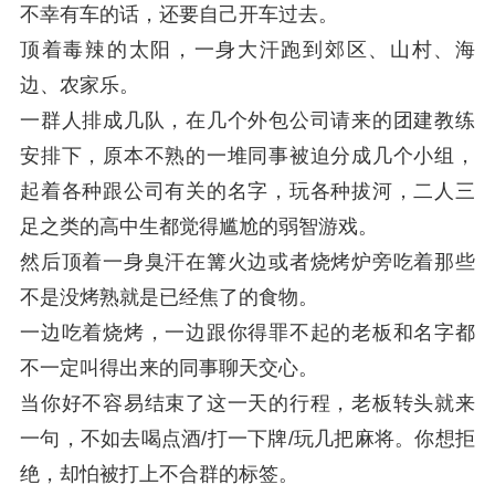
不幸有车的话，还要自己开车过去。
顶着毒辣的太阳，一身大汗跑到郊区、山村、海
边、农家乐。
一群人排成几队，在几个外包公司请来的团建教练
安排下，原本不熟的一堆同事被迫分成几个小组，
起着各种跟公司有关的名字，玩各种拔河，二人三
足之类的高中生都觉得尴尬的弱智游戏。
然后顶着一身臭汗在篝火边或者烧烤炉旁吃着那些
不是没烤熟就是已经焦了的食物。
一边吃着烧烤，一边跟你得罪不起的老板和名字都
不一定叫得出来的同事聊天交心。
当你好不容易结束了这一天的行程，老板转头就来
一句，不如去喝点酒/打一下牌/玩几把麻将。你想拒
绝，却怕被打上不合群的标签。