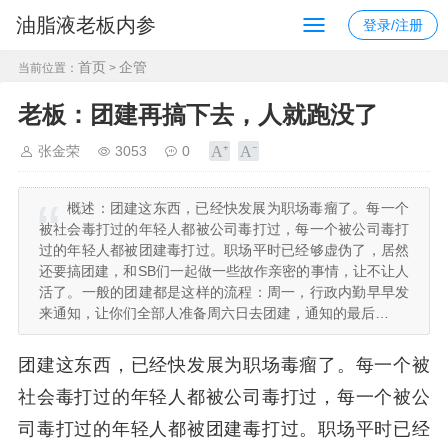
油脂液老板内参
登录/注册
首页
企管
当前位置：
>
老板：团建再搞下去，人就跑没了
张金荣
3053
0
概述：
团建这东西，已经快发展为职场毒瘤了。每一个
被社会毒打过的年轻人都被公司毒打过，每一个被公司毒打
过的年轻人都被团建毒打过。职场平时已经够虚伪了，居然
还要搞团建，和SB们一起做一些故作亲密的事情，让不让人
活了。一般的团建都是这样的流程：周一，行政内勤早早发
来通知，让你们全部人准备周六日去团建，通知的最后…
团建这东西，已经快发展为职场毒瘤了。每一个被
社会毒打过的年轻人都被公司毒打过，每一个被公
司毒打过的年轻人都被团建毒打过。职场平时已经