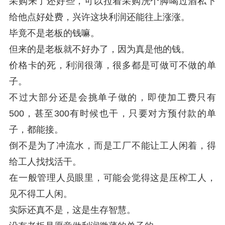
采购来了还好些，可以拉着采购洗个脚喝过酒私下
给他点好处费，兴许这块利润还能往上涨涨。
毕竟不是老板的钱嘛。
但来的是老板就不好办了，因为真是他的钱。
价格卡的死，利润很薄，很多都是可做可不做的单
子。
不过大部分还是会挑单子做的，即使加工费只有
500，甚至300有时候也干，只要对方预付款的单
子，都能接。
倒不是为了冲流水，而是工厂不能让工人闲着，得
给工人找找活干。
在一般管理人员眼里，可能会觉得这是压榨工人，
见不得工人闲。
实际还真不是，这是生存智慧。