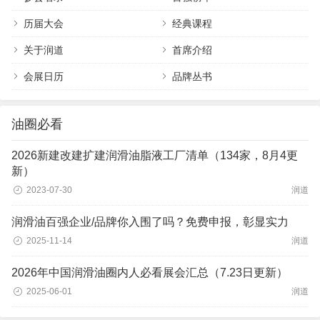
历届大会
经典课程
关于润道
首席介绍
会展日历
品牌丛书
油圈必看
2026新建改建扩建润滑油脂液工厂清单（134家，8月4更
新）
2023-07-30
润道
润滑油百强企业/品牌你入围了吗？免费申报，彰显实力
2025-11-14
润道
2026年中国润滑油圈内人必看展会汇总（7.23日更新）
2025-06-01
润道