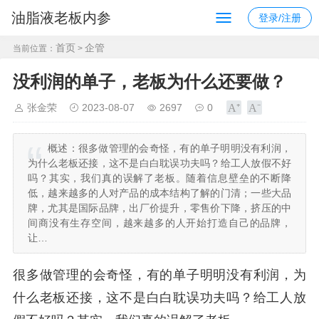
油脂液老板内参
登录/注册
首页
企管
当前位置：
>
没利润的单子，老板为什么还要做？
张金荣
2023-08-07
2697
0
概述：
很多做管理的会奇怪，有的单子明明没有利润，
为什么老板还接，这不是白白耽误功夫吗？给工人放假不好
吗？其实，我们真的误解了老板。随着信息壁垒的不断降
低，越来越多的人对产品的成本结构了解的门清；一些大品
牌，尤其是国际品牌，出厂价提升，零售价下降，挤压的中
间商没有生存空间，越来越多的人开始打造自己的品牌，
让…
很多做管理的会奇怪，有的单子明明没有利润，为
什么老板还接，这不是白白耽误功夫吗？给工人放