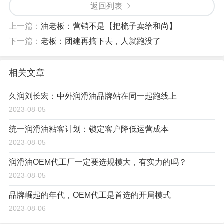
返回列表
上一篇：
油老板：营销不是【把梳子卖给和尚】
下一篇：
老板：团建再搞下去，人就跑没了
相关文章
久润刘长宏：中外润滑油品牌站在同一起跑线上
2023-08-05
统一润滑油粘客计划：锁定客户降低运营成本
2023-08-05
润滑油OEM代工厂一定要选规模大，有实力的吗？
2023-08-05
品牌崛起的年代，OEM代工是首选的开局模式
2023-08-06