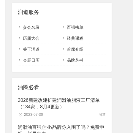
润道服务
参会名录
百强榜单
历届大会
经典课程
关于润道
首席介绍
会展日历
品牌丛书
油圈必看
2026新建改建扩建润滑油脂液工厂清单
（134家，8月4更新）
2023-07-30
润道
润滑油百强企业/品牌你入围了吗？免费申