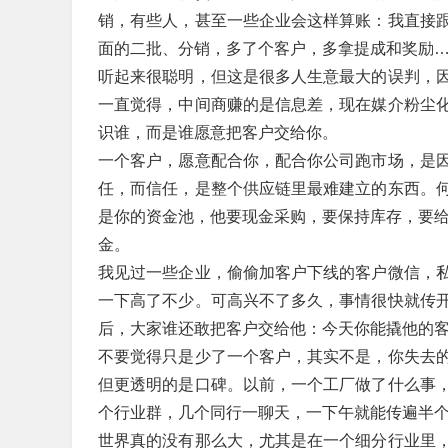
销，有些人，甚至一些企业会这样算账：我直接
面的二批、分销，多了个客户，多拿提成和奖励
听起来很聪明，但这是很多人生意最大的误判，
一直觉得，中间商赚的是信息差，现在媒介粉尘
识谁，而是谁愿意把客户交给你。
一个客户，愿意配合你，配合你公司跑市场，是
任，而信任，是整个供应链里最难建立的东西。
是你的资金池，他要现金采购，要保持库存，要给
金。
我见过一些企业，偷偷加客户下线的客户微信，
一下高了不少。可高兴不了多久，事情很快就传
后，大家谁还敢把客户交给他：今天你能撬他的
不要觉得只是少了一个客户，其实不是，你失去
但更透明的是口碑。以前，一个工厂做了什么事
个行业群，几个同行一聊天，一下午就能传遍半
世界真的没有那么大，尤其是在一个细分行业里