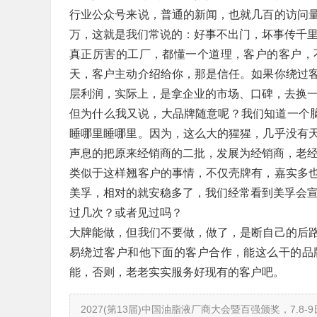
行业公众号来说，普通的新闻，也就几百的访问
万，这就是我们常说的：好事不出门，坏事传千
真正厉害的工厂，都懂一个道理，客户的客户，
天，客户主动介绍给你，那是信任。如果你绕过
层利润，实际上，是拿企业的市场、口碑，去换
但为什么我又说，大品牌随意呢？我们知道一个脑
睡哪里睡哪里。因为，这么大的猩猩，几乎没有
声息的把原来经销商的二批，发展为经销商，老
类似于这样翘客户的事情，不仅壳牌有，嘉实多
美孚，相对的就安稳多了，我们经常看到美孚会宣
过几次？或者见过吗？
大牌能做，但我们不要做，做了，是断自己的后
易绕过客户和他下面的客户合作，能这么干的品
能，否则，老老实实服务好现有的客户吧。
2027(第13届)中国油脂液厂商大会暨百强颁奖，7.8-