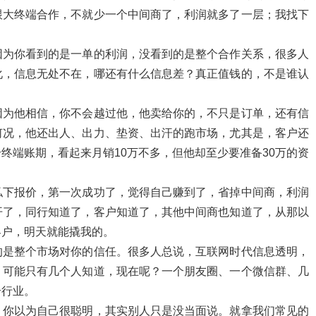
跟大终端合作，不就少一个中间商了，利润就多了一层；我找下
…
因为你看到的是一单的利润，没看到的是整个合作关系，很多人
化，信息无处不在，哪还有什么信息差？真正值钱的，不是谁认
因为他相信，你不会越过他，他卖给你的，不只是订单，还有信
何况，他还出人、出力、垫资、出汗的跑市场，尤其是，客户还
终端账期，看起来月销10万不多，但他却至少要准备30万的资
私下报价，第一次成功了，觉得自己赚到了，省掉中间商，利润
开了，同行知道了，客户知道了，其他中间商也知道了，从那以
客户，明天就能撬我的。
的是整个市场对你的信任。很多人总说，互联网时代信息透明，
，可能只有几个人知道，现在呢？一个朋友圈、一个微信群、几
个行业。
，你以为自己很聪明，其实别人只是没当面说。就拿我们常见的