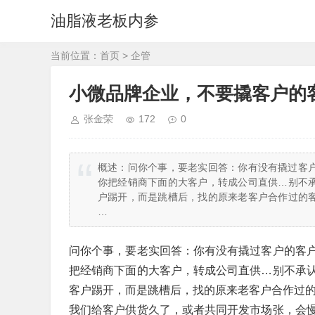
油脂液老板内参
当前位置：
首页
>
企管
小微品牌企业，不要撬客户的
张金荣
172
0
概述：
问你个事，要老实回答：你有没有撬过客
你把经销商下面的大客户，转成公司直供…别不
户踢开，而是跳槽后，找的原来老客户合作过的
…
问你个事，要老实回答：你有没有撬过客户的客
把经销商下面的大客户，转成公司直供…别不承
客户踢开，而是跳槽后，找的原来老客户合作过
我们给客户供货久了，或者共同开发市场张，会