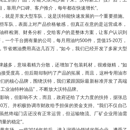
相，靠用户口碑、客户推介，每年都在快速增长”。
策略，就是开发大型车队，这是沃特能快速发展的一个重要措施。
这些车队，表面上对产品价格敏感，但真正在意的是运营成本，
、油样检测、财务分析，交给客户的是整体方案，让客户认识到
一个千台拥有量的公司，每月用油约500件，货值15-20万，
，节省燃油费用高达几百万，“如今，我们已经开发了多家大型
品牌越多，意味着精力分散，还增加了包装耗材，很难做精，“如
场接受度高，但后期却制约了产品的拓展，而且，这种专用油市
我们的核心品牌，围绕沃特，我们紧跟国际最新标准开发了高端
工业油特种油品”，不断放大沃特品牌。
了影响，但影响不大，而且，政府还给了大力度的扶持，据张总
0万。并积极协调市财政给予担保的资金支持。“我们不仅自己
，虽然终端门店还没有正常运营，但运输物流、厂矿企业用油需
销量的稳定”。
存量市场，一些2016年前后，进入润滑油领域的新企业，遭受了