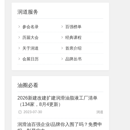
润道服务
参会名录
百强榜单
历届大会
经典课程
关于润道
首席介绍
会展日历
品牌丛书
油圈必看
2026新建改建扩建润滑油脂液工厂清单
（134家，8月4更新）
2023-07-30
润道
润滑油百强企业/品牌你入围了吗？免费申