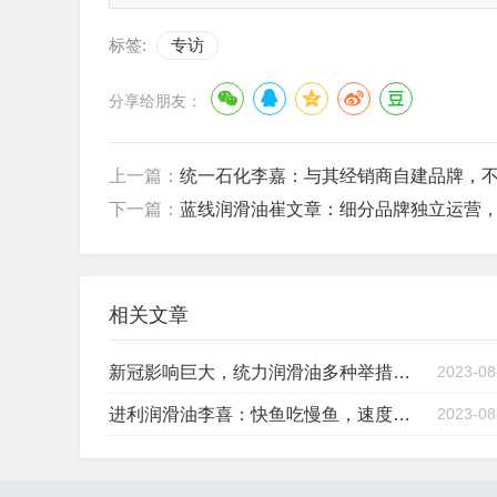
标签:
专访
分享给朋友：
上一篇：
统一石化李嘉：与其经销商自建品牌，
下一篇：
蓝线润滑油崔文章：细分品牌独立运营
相关文章
新冠影响巨大，统力润滑油多种举措应对困境
2023-08
进利润滑油李喜：快鱼吃慢鱼，速度致胜
2023-08