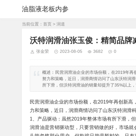
油脂液老板内参
当前位置：
首页
>
润道
沃特润滑油张玉俊：精简品牌
张金荣
2023-08-05
3682
0
概述：
民营润滑油企业的市场份额，在2019年
努力和策略，近日，润滑商情访问了山东沃特润滑
所下滑，但沃特润滑油的销量却提升了35%以上
民营润滑油企业的市场份额，在2019年再创新高
力和策略，近日，润滑商情访问了山东沃特润滑
1、产品驱动：虽然2019年整体市场有所下滑，
润滑油是营销驱动型，只要营销做的好，市场就
头能忽悠部分用户，但欺骗只能是暂时的，只有