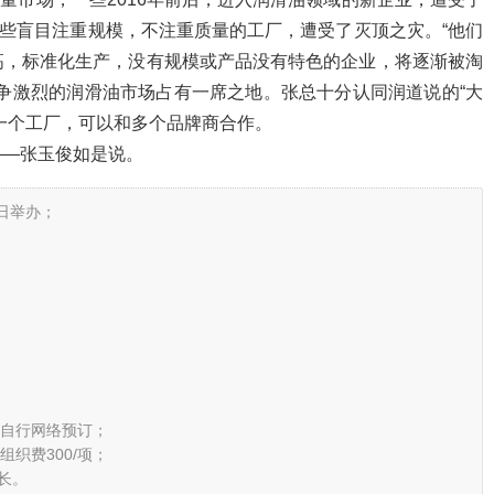
击，一些盲目注重规模，不注重质量的工厂，遭受了灭顶之灾。“他们
高，标准化生产，没有规模或产品没有特色的企业，将逐渐被淘
争激烈的润滑油市场占有一席之地。张总十分认同润道说的“大
一个工厂，可以和多个品牌商合作。
——张玉俊如是说。
9日举办；
，或自行网络预订；
组织费300/项；
长。