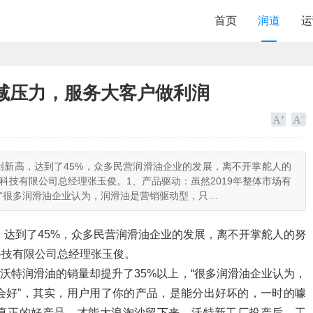
首页
润道
运
减压力，服务大客户做利润
再创新高，达到了45%，众多民营润滑油企业的发展，离不开掌舵人的
科技有限公司总经理张玉俊。1、产品驱动：虽然2019年整体市场有
，“很多润滑油企业认为，润滑油是营销驱动型，只…
，达到了45%，众多民营润滑油企业的发展，离不开掌舵人的努
科技有限公司总经理张玉俊。
但沃特润滑油的销量却提升了35%以上，“很多润滑油企业认为，
会好”，其实，用户用了你的产品，是能分出好坏的，一时的噱
真正的好产品，才能大浪淘沙留下来。沃特新工厂投产后，工