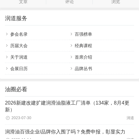
文章
评论
浏览
润道服务
参会名录
百强榜单
历届大会
经典课程
关于润道
首席介绍
会展日历
品牌丛书
油圈必看
2026新建改建扩建润滑油脂液工厂清单（134家，8月4更
新）
2023-07-30
润道
润滑油百强企业/品牌你入围了吗？免费申报，彰显实力