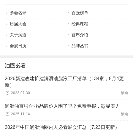
参会名录
百强榜单
历届大会
经典课程
关于润道
首席介绍
会展日历
品牌丛书
油圈必看
2026新建改建扩建润滑油脂液工厂清单（134家，8月4更
新）
2023-07-30
润道
润滑油百强企业/品牌你入围了吗？免费申报，彰显实力
2025-11-14
润道
2026年中国润滑油圈内人必看展会汇总（7.23日更新）