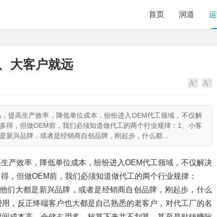
首页
润道
运
近、大客户就远
，提高生产效率，降低单位成本，纷纷进入OEM代工领域，不仅解
多得，但做OEM前，我们必须知道做代工的两个行业规律：1、小客
都是新兴品牌，或者是经销商自创品牌，刚起步，什么都…
生产效率，降低单位成本，纷纷进入OEM代工领域，不仅解决
得，但做OEM前，我们必须知道做代工的两个行业规律：
牌，他们大都是新兴品牌，或者是经销商自创品牌，刚起步，什么
费用，反正终端客户也大都是自己熟悉的老客户，对代工厂的名
时间成本高、仓储占用多，核算下来并不划算，甚至是贴钱赚吆