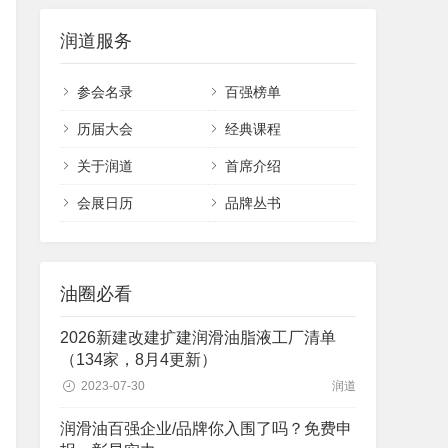
润道服务
参会名录
百强榜单
历届大会
经典课程
关于润道
首席介绍
会展日历
品牌丛书
油圈必看
2026新建改建扩建润滑油脂液工厂清单
（134家，8月4更新）
2023-07-30
润道
润滑油百强企业/品牌你入围了吗？免费申