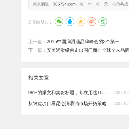
南京润道：
365724.com
，每一年，每一天，与你共成
分享给朋友：
上一篇：
2015中国润滑油品牌峰会的3个第一
下一篇：
安美润滑缘何走出国门面向全球？来品
相关文章
99%的爆文和卖货标题，都在用这10个方法
2023-08
从银建项目看昆仑润滑油市场开拓策略
2023-08