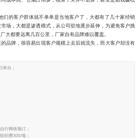
牌，他们的客户群体就不单单是当地客户了，大都有了几十家经销
发市场，大都是渗透模式，从公司驻地逐步延伸，为避免客户挑
工厂大都要远离几百公里，厂家自有品牌难以覆盖。
近的品牌，很容易出现客户规模上去后就流失，而大客户却没有
9日举办；
，或自行网络预订；
组织费300/项；