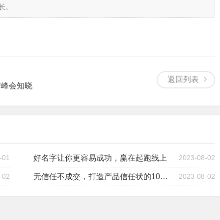
长。
返回列表
牌峰会知晓
-01
好名字让你更容易成功，赢在起跑线上
2023-08-02
-02
无信任不成交，打造产品信任状的10种方法
2023-08-02